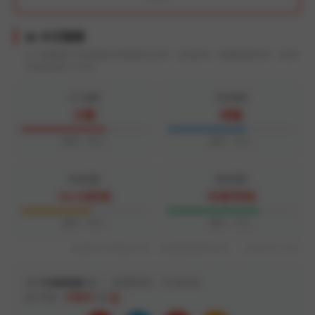
📊 今日预测
以下预测基于历史数据与智能算法分析，仅供参考。预测更新时间：2026
年08月09日 12:36
大小预测
单双预测
大数
单数
概率：68%
概率：62%
和值预测
极值预测
13-15区间
中段号码
概率：55%
概率：72%
根据最近50期数据分析，大数据预测概率较高。 ｜ 置信区间：95%
第
11345359
期 ｜ 开奖时间：12:36:02
距下期：
开奖中
秒