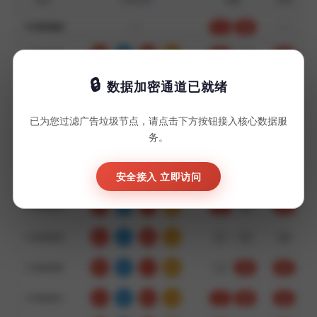
11345360
—
—
小
单
11345359
2
4
7
13
小
双
对
数据加密通道已就绪
11345358
5
8
7
20
小
单
错
11345357
7
0
6
13
小
单
对
已为您过滤广告垃圾节点，请点击下方按钮接入核心数据服
务。
11345356
4
1
0
05
小
双
对
安全接入 立即访问
11345355
4
2
1
07
小
双
对
11345354
3
2
1
06
小
单
对
11345353
2
1
9
12
大
单
错
11345352
5
3
1
09
大
单
对
11345351
2
2
9
13
小
单
对