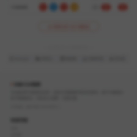
11345329
6
0
2
08
大
双
对
查看全部 423 期数据
— 合作伙伴 & 数据支持 —
Google
阿里云
数据堂
智算科技
安全盾
加拿大28预测
专业提供PC蛋蛋幸运28、加拿大28预测开奖历史查询。基于大数据分
析与智能算法，本站永久免费，无需注册。
ICP备案：豫ICP备17010199号-2
快速导航
首页
走势图