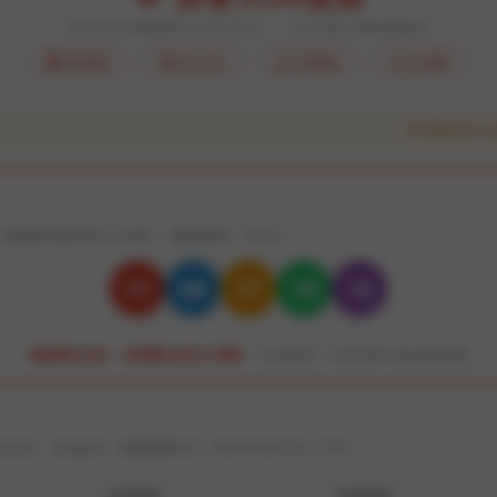
加拿大28预测与分析平台 · 企业级大数据服务
实时数据
算法分析
走势图表
专业策略
商务合作 认准唯一用户名 
26年08月07日 14:59 ｜ 数据版本：V3.2.1
11
06
17
19
12
根据算法分析，本期重点关注大单数
｜ 算法模型：LSTM-BP 混合神经网络
析，仅供参考。预测更新时间：2026年08月07日 14:59
单双预测
和值预测