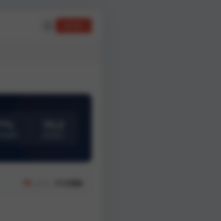
登录
77%
V3.2
前准确率
算法版本
公众号：
PC28预测