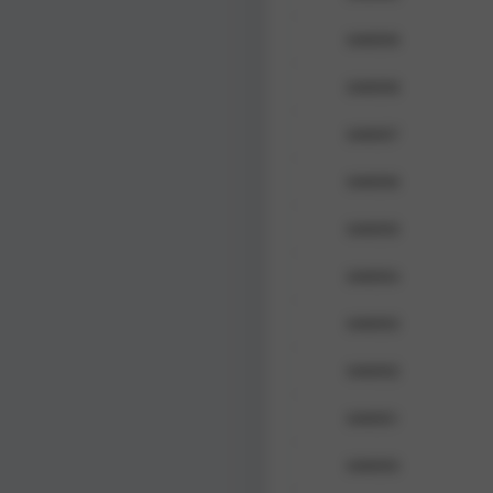
3466559
3466558
3466557
3466556
3466555
3466554
3466553
3466552
3466551
3466550