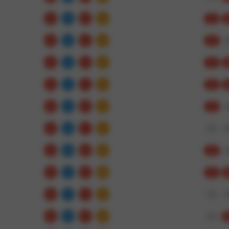
4
0
9
13
小
9
8
2
19
大
3
4
0
07
小
5
2
7
14
大
5
2
8
15
大
4
6
1
11
大
8
9
6
23
大
5
2
2
09
小
6
1
7
14
小
9
9
4
22
小