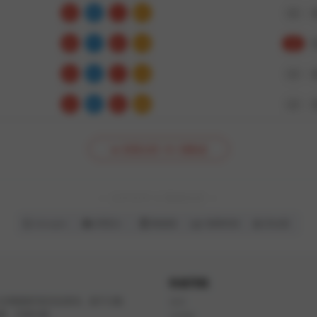
0
0
1
01
大
8
7
0
15
大
5
3
7
15
小
3
8
9
20
小
查看全部 151 期数据
— 合作伙伴 & 数据支持 —
Google
阿里云
数据堂
智算科技
安全盾
快速导航
大28预测开奖历史查询。基于大数
首页
费，无需注册。
走势图