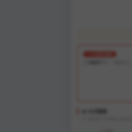
⭐ 今日重点预测
第
3466577
期 ｜ 预测时间：20
📊 今日预测
以下预测基于历史数据与智能算法分
大小预测