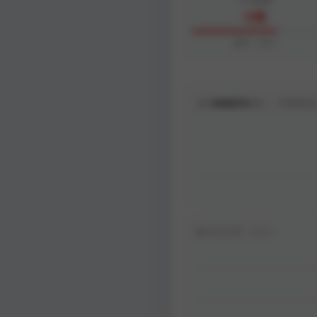
大数
概率：68%
第
3466576
期 ｜ 开奖时间：
算法引擎：V3.2.1