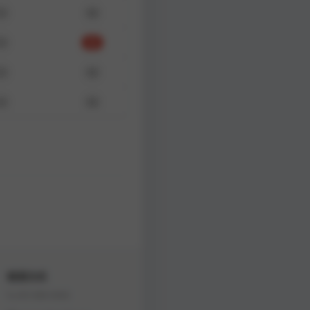
双
错
双
对
双
错
单
错
联系方式
400-888-6666